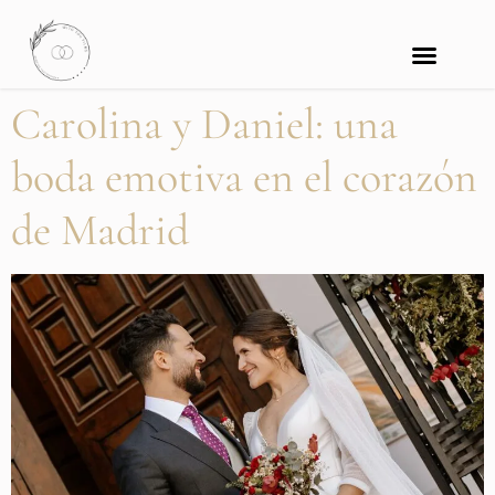
Carolina y Daniel: una
boda emotiva en el corazón
de Madrid