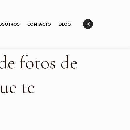
OSOTROS
CONTACTO
BLOG
de fotos de
ue te