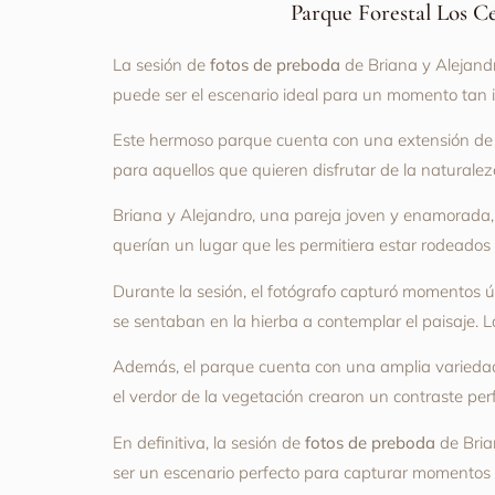
Parque Forestal Los Ce
La sesión de
fotos de preboda
de Briana y Alejandr
puede ser el escenario ideal para un momento tan 
Este hermoso parque cuenta con una extensión de m
para aquellos que quieren disfrutar de la naturalez
Briana y Alejandro, una pareja joven y enamorada,
querían un lugar que les permitiera estar rodeados d
Durante la sesión, el fotógrafo capturó momentos 
se sentaban en la hierba a contemplar el paisaje. L
Además, el parque cuenta con una amplia variedad 
el verdor de la vegetación crearon un contraste per
En definitiva, la sesión de
fotos de preboda
de Bria
ser un escenario perfecto para capturar momentos i