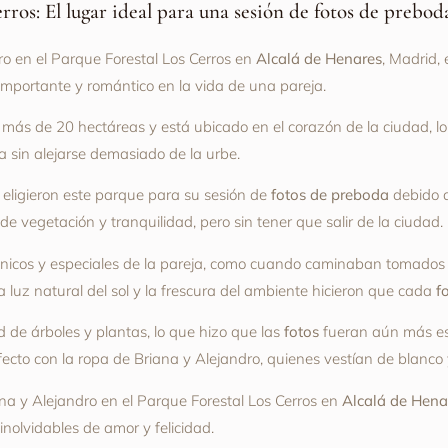
rros: El lugar ideal para una sesión de fotos de prebo
o en el Parque Forestal Los Cerros en
Alcalá de Henares
, Madrid,
importante y romántico en la vida de una pareja.
ás de 20 hectáreas y está ubicado en el corazón de la ciudad, lo 
a sin alejarse demasiado de la urbe.
 eligieron este parque para su sesión de
fotos de preboda
debido a
e vegetación y tranquilidad, pero sin tener que salir de la ciudad.
únicos y especiales de la pareja, como cuando caminaban tomados
a luz natural del sol y la frescura del ambiente hicieron que cada
f
de árboles y plantas, lo que hizo que las
fotos
fueran aún más espe
fecto con la ropa de Briana y Alejandro, quienes vestían de blanco
na y Alejandro en el Parque Forestal Los Cerros en
Alcalá de Hena
nolvidables de amor y felicidad.