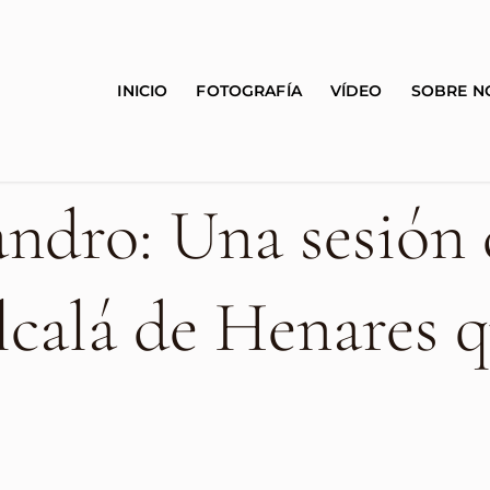
INICIO
FOTOGRAFÍA
VÍDEO
SOBRE N
andro: Una sesión 
calá de Henares q