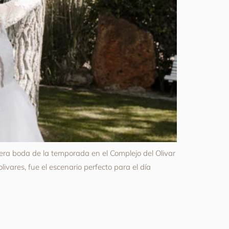
a boda de la temporada en el Complejo del Olivar
vares, fue el escenario perfecto para el día