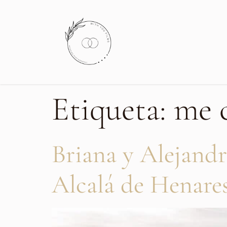
Etiqueta:
me c
Briana y Alejandr
Alcalá de Henare