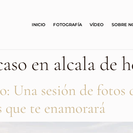
INICIO
FOTOGRAFÍA
VÍDEO
SOBRE N
aso en alcala de h
o: Una sesión de fotos
s que te enamorará