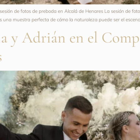
a sesión de fotos de preboda en Alcalá de Henares La sesión de fo
 es una muestra perfecta de cómo la naturaleza puede ser el escen
a y Adrián en el Compl
s