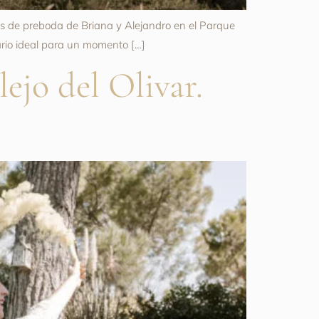
tos de preboda de Briana y Alejandro en el Parque
ario ideal para un momento […]
ejo del Olivar.