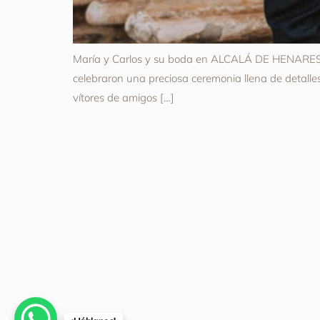
María y Carlos y su boda en ALCALÁ DE HENARES Mar
celebraron una preciosa ceremonia llena de detalle
vítores de amigos […]