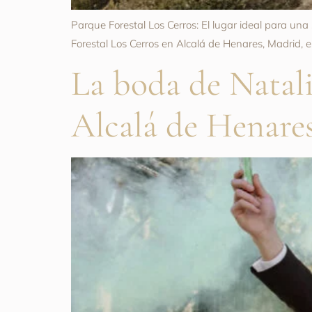
Parque Forestal Los Cerros: El lugar ideal para un
Forestal Los Cerros en Alcalá de Henares, Madrid,
La boda de Natali
Alcalá de Henare