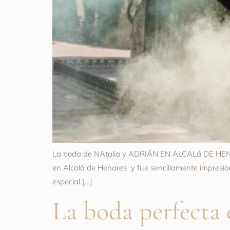
La boda de NAtalia y ADRIÁN EN ALCALá DE HENARE
en Alcalá de Henares y fue sencillamente impresiona
especial […]
La boda perfecta 