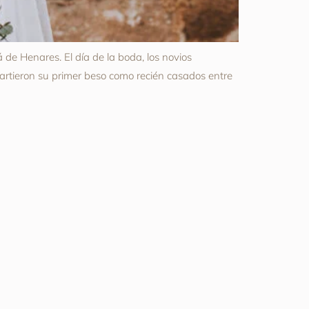
e Henares. El día de la boda, los novios
partieron su primer beso como recién casados entre