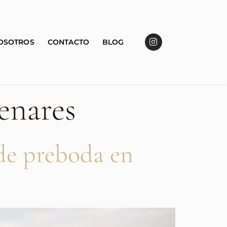
OSOTROS
CONTACTO
BLOG
enares
 de preboda en